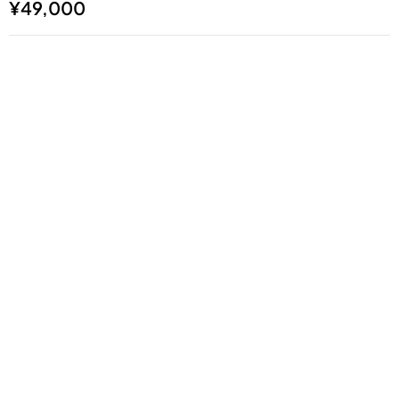
¥
49,000