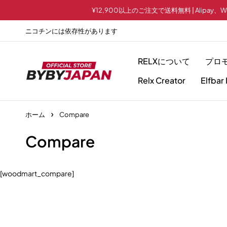
¥12,900以上のご注文で送料無料 | Alipay、WeC
ニコチンには依存性があります
RELXについて
プロ
Relx Creator
Elfbar 
ホーム
Compare
Compare
[woodmart_compare]