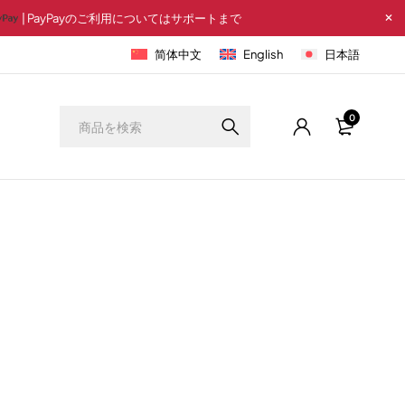
| PayPayのご利用についてはサポートまで
简体中文
English
日本語
0