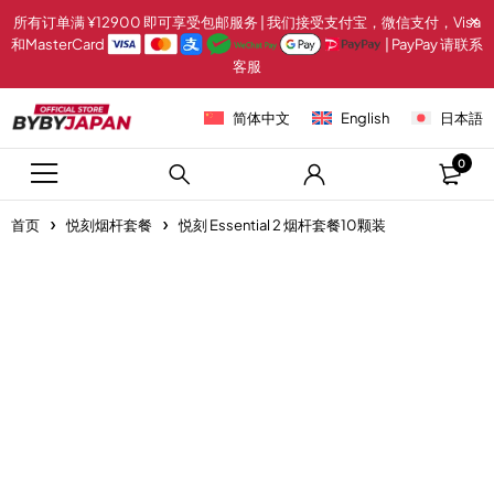
所有订单满 ¥12900 即可享受包邮服务 | 我们接受支付宝，微信支付，Visa
和MasterCard
| PayPay 请联系
客服
简体中文
English
日本語
0
首页
悦刻烟杆套餐
悦刻 Essential 2 烟杆套餐10颗装