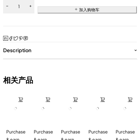
加入购物车
Description
相关产品
Purchase
Purchase
Purchase
Purchase
Purchase
& earn
& earn
& earn
& earn
& earn