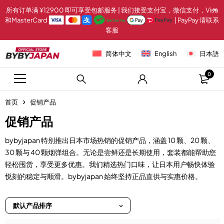
所有订单满 ¥12900 即可享受包邮服务 | 我们接受支付宝，微信支付，Visa
和MasterCard
| PayPay 请联系
客服
简体中文
English
日本語
0
首页
促销产品
促销产品
bybyjapan 特别推出日本市场热销的促销产品，涵盖 10 颗、20 颗、
30 颗与 40 颗烟弹组合。无论是尝鲜还是长期使用，套装都能帮助您
轻松囤货，享受更多优惠。我们精选热门口味，让日本用户畅快体验
悦刻的稳定与顺滑。bybyjapan 始终坚持正品直供与实惠价格。
默认产品排序