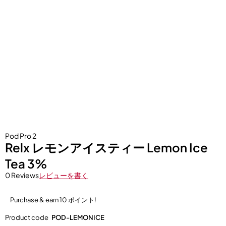
Pod Pro 2
Relx レモンアイスティー Lemon Ice
Tea 3%
0 Reviews
レビューを書く
Purchase & earn 10 ポイント!
Product code
POD-LEMONICE