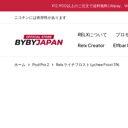
¥12,900以上のご注文で送料無料 | Alipay、WeC
ニコチンには依存性があります
RELXについて
プロ
Relx Creator
Elfbar 
ホーム
Pod Pro 2
Relx ライチフロスト Lychee Frost 3%
Sold out