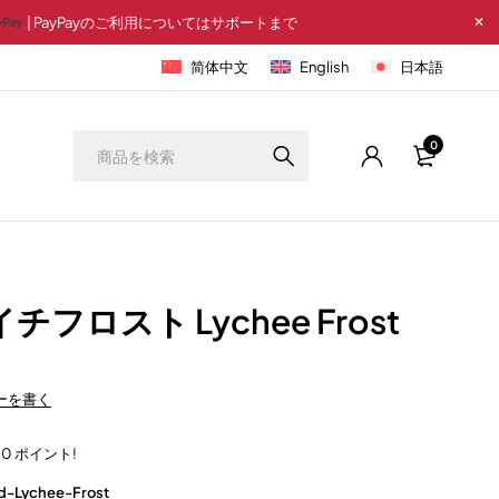
| PayPayのご利用についてはサポートまで
简体中文
English
日本語
0
ライチフロスト Lychee Frost
ーを書く
n 10 ポイント!
d-Lychee-Frost