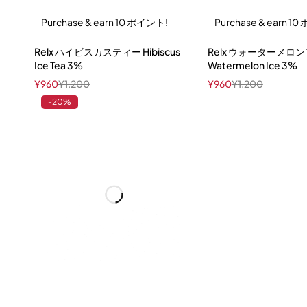
Purchase & earn 10 ポイント!
Purchase & earn 1
Relx ハイビスカスティー Hibiscus
Relx ウォーターメロ
Ice Tea 3%
Watermelon Ice 3%
¥
960
¥
1,200
¥
960
¥
1,200
-20%