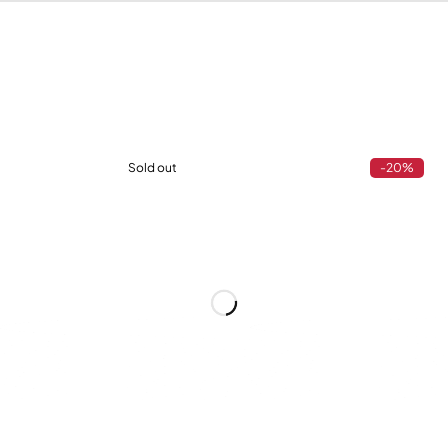
Sold out
-20%