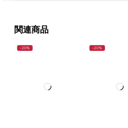
関連商品
-20%
-20%