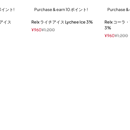
0 ポイント!
Purchase & earn 10 ポイント!
Purchase &
ンアイス
Relx ライチアイス Lychee Ice 3%
Relx コーラ・ア
3%
¥
960
¥
1,200
¥
960
¥
1,200