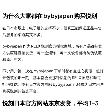
为什么大家都在 bybyjapan 购买悦刻
在日本市场上，电子烟的选择不少，但真正能保证
正品与售
后服务
的渠道其实不多。
bybyjapan 作为
RELX 悦刻官方授权商城
，所有产品都从官
方供应链直接发货，每一盒烟弹、每一支设备都有防伪认证
和原厂封装。
不少用户第一次在 bybyjapan 下单时都有点担心真假，但打
开包装的那一刻，基本都会被那种熟悉的 RELX 质感和味道
打消疑虑。
悦刻日本官方网站 bybyjapan
已经成为日本用户
购买悦刻的首选平台。
悦刻日本官方网站东京发货，平均 1–3