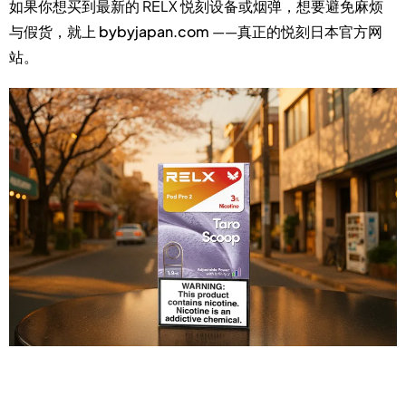
如果你想买到最新的 RELX 悦刻设备或烟弹，想要避免麻烦
与假货，就上
bybyjapan.com
——真正的
悦刻日本官方网
站
。