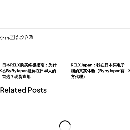
Share
日本RELX购买终极指南：为什
RELX Japan：我在日本买电子
么ByByJapan是你在日华人的
烟的真实体验（BybyJapan官
首选？现货直邮
方代理）
Related Posts